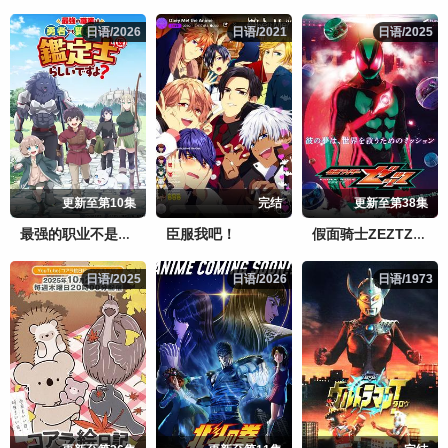
日语/2026
日语/2026
日语/2021
日语/2021
日语/2025
日语/2025
更新至第10集
完结
更新至第38集
臣服我吧！
最强的职业不是勇者也不是贤者好像是鉴定士(伪)的样子?
假面骑士ZEZTZ日语
日语/2025
日语/2025
日语/2026
日语/2026
日语/1973
日语/1973