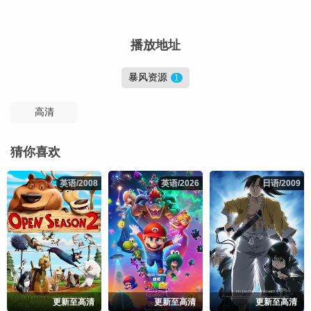
播放地址
暴风资源
1
高清
猜你喜欢
英语/2008
英语/2008
英语/2026
英语/2026
日语/2009
日语/2009
更新至高清
更新至高清
更新至高清