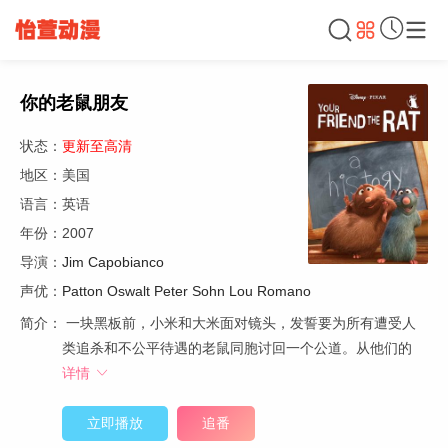
你的老鼠朋友
状态：
更新至高清
地区：美国
语言：英语
年份：2007
导演：
Jim Capobianco
声优：
Patton Oswalt
Peter Sohn
Lou Romano
简介：
一块黑板前，小米和大米面对镜头，发誓要为所有遭受人
类追杀和不公平待遇的老鼠同胞讨回一个公道。从他们的
详情
立即播放
追番