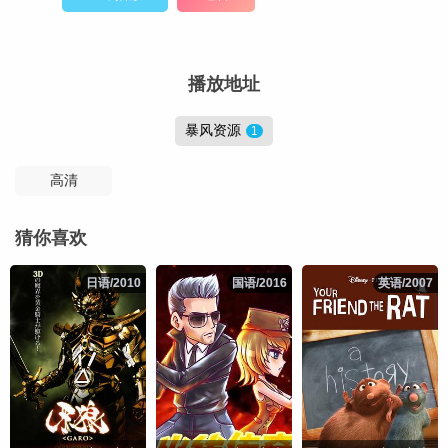
播放地址
暴风资源
1
高清
猜你喜欢
日语/2010
日语/2010
国语/2016
国语/2016
英语/2007
英语/2007