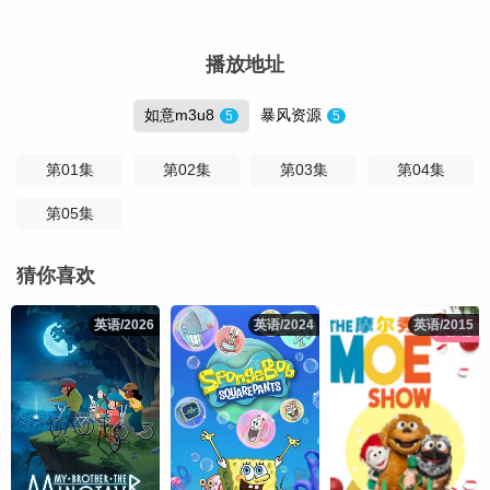
播放地址
如意m3u8
暴风资源
5
5
第01集
第02集
第03集
第04集
第05集
猜你喜欢
英语/2026
英语/2026
英语/2024
英语/2024
英语/2015
英语/2015