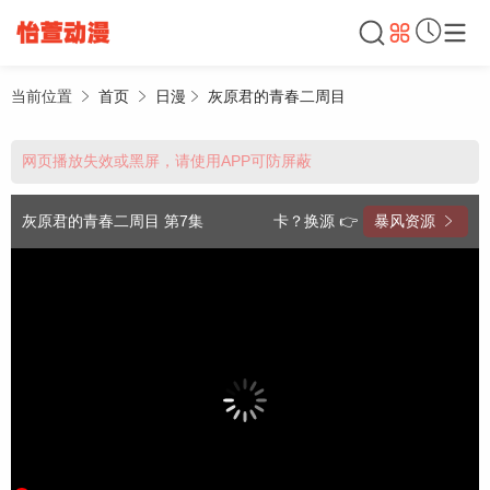
当前位置
首页
日漫
灰原君的青春二周目
网页播放失效或黑屏，请使用APP可防屏蔽
灰原君的青春二周目 第7集
卡？换源 👉
暴风资源