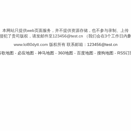
本网站只提供web页面服务，并不提供资源存储，也不参与录制、上传
犯了贵司版权，请发邮件至123456@test.cn （我们会在3个工作日
www.lol80dytt.com 版权所有 联系邮箱：
123456@test.cn
谷歌地图
-
必应地图
-
神马地图
-
360地图
-
百度地图
-
搜狗地图
-
RSS订