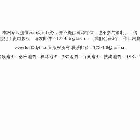
本网站只提供web页面服务，并不提供资源存储，也不参与录制、上传
犯了贵司版权，请发邮件至123456@test.cn （我们会在3个工作日
www.lol80dytt.com 版权所有 联系邮箱：
123456@test.cn
谷歌地图
-
必应地图
-
神马地图
-
360地图
-
百度地图
-
搜狗地图
-
RSS订