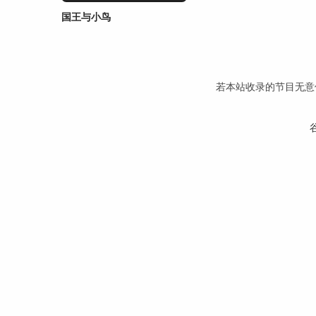
国王与小鸟
若本站收录的节目无意侵