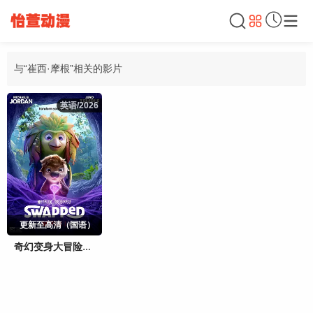
与“崔西·摩根”相关的影片
英语/2026
英语/2026
更新至高清（国语）
奇幻变身大冒险（国语）