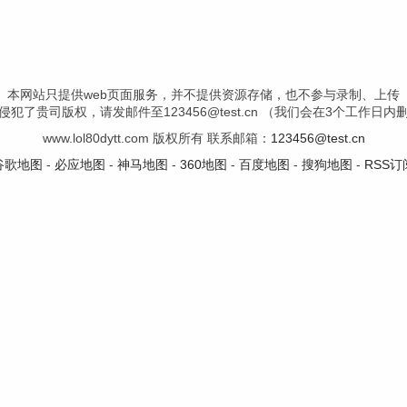
本网站只提供web页面服务，并不提供资源存储，也不参与录制、上传
犯了贵司版权，请发邮件至123456@test.cn （我们会在3个工作日
www.lol80dytt.com 版权所有 联系邮箱：
123456@test.cn
谷歌地图
-
必应地图
-
神马地图
-
360地图
-
百度地图
-
搜狗地图
-
RSS订