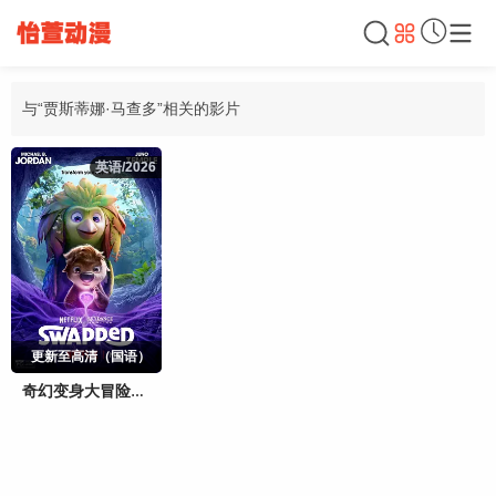
与“贾斯蒂娜·马查多”相关的影片
英语/2026
英语/2026
更新至高清（国语）
奇幻变身大冒险（国语）