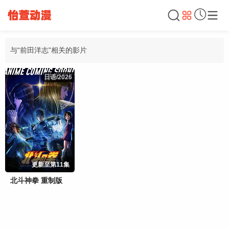
与“前田洋志”相关的影片
日语/2026
日语/2026
更新至第11集
北斗神拳 重制版