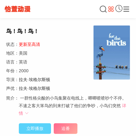
鸟！鸟！鸟！
状态：
更新至高清
地区：美国
语言：英语
年份：2000
导演：
拉夫·埃格尔斯顿
声优：
拉夫·埃格尔斯顿
简介：
一群性格尖酸的小鸟集聚在电线上，唧唧喳喳吵个不停。
不速之客大笨鸟的到来打破了他们的争吵，小鸟们突然
详
情
立即播放
追番