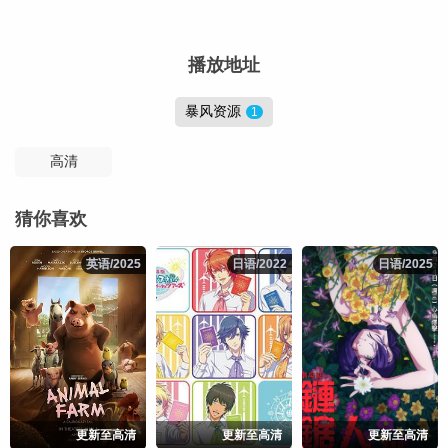
播放地址
暴风资源
1
高清
猜你喜欢
英语/2025
英语/2025
日语/2022
日语/2022
日语/2025
日语/2025
更新至高清
更新至高清
更新至高清