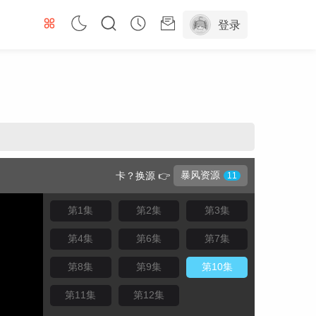
登录
暴风资源
卡？换源 👉
第1集
第2集
第3集
第4集
第6集
第7集
第8集
第9集
第10集
第11集
第12集