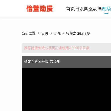
首页
日漫
国漫
动画
剧场
当前位置
首页
剧场
铃芽之旅国语版
推荐使用APP，享受高速线路
网页播放失效或黑屏，请使用APP可防屏蔽
点击下载
铃芽之旅国语版 第10集