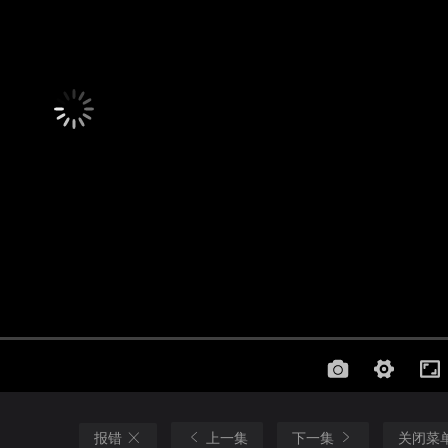
报错
上一集
下一集
关闭菜