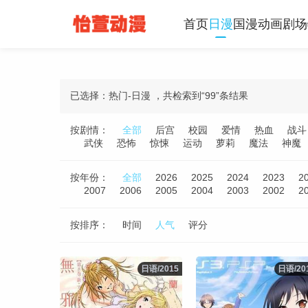
首页
日漫
国漫
动画
剧场
已选择：热门-日漫
，共检索到“99”条结果
按剧情：
全部
后宫
校园
爱情
热血
战斗
武侠
恐怖
惊悚
运动
萝莉
魔法
神魔
按年份：
全部
2026
2025
2024
2023
2
2007
2006
2005
2004
2003
2002
2
按排序：
时间
人气
评分
日语/2015
日语/2015
日语/20
日语/20