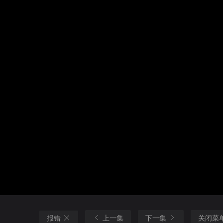
报错
上一集
下一集
关闭菜