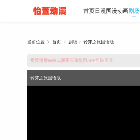
首页
日漫
国漫
动画
剧场
当前位置
首页
剧场
铃芽之旅国语版
推荐使用APP，享受高速线路
网页播放失效或黑屏，请使用APP可防屏蔽
点击下载
铃芽之旅国语版