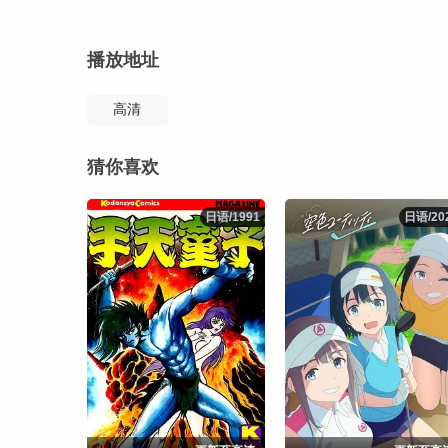
播放地址
高清
猜你喜欢
日语/1991
日语/1991
日语/20
日语/20