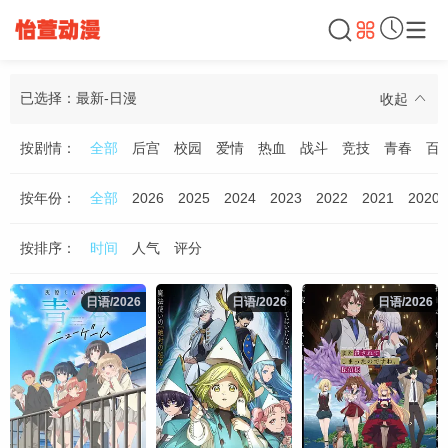
已选择：最新-日漫
收起
按剧情：
全部
后宫
校园
爱情
热血
战斗
竞技
青春
百
按年份：
全部
2026
2025
2024
2023
2022
2021
2020
按排序：
时间
人气
评分
日语/2026
日语/2026
日语/2026
日语/2026
日语/2026
日语/2026