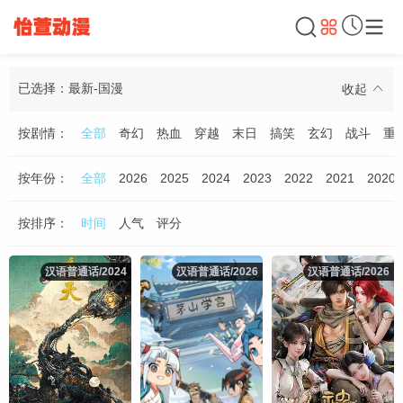
已选择：最新-国漫
收起
按剧情：
全部
奇幻
热血
穿越
末日
搞笑
玄幻
战斗
重
按年份：
全部
2026
2025
2024
2023
2022
2021
2020
按排序：
时间
人气
评分
汉语普通话/2024
汉语普通话/2024
汉语普通话/2026
汉语普通话/2026
汉语普通话/2026
汉语普通话/2026