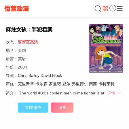
麻辣女孩：罪犯档案
状态：
更新至高清
地区：美国
语言：英语
年份：2004
导演：
Chris Bailey
David Block
声优：
克里斯蒂·卡尔森·罗曼诺
威尔·弗里德尔
南茜·卡特莱特
简介：
The world #39;s coolest teen crime fighter is at i
详情
立即播放
追番