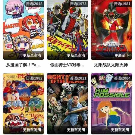
日语/2018
日语/2018
日语/1973
日语/1973
日语/1981
日语/1981
更新至高清
更新至高清
更新至下
太阳战队太阳火神
从漫画了解！Fate/Grand Order
假面骑士V3对毒蝎帮怪人
日语/1982
日语/1982
英语/2021
英语/2021
英语/2004
英语/2004
更新至高清
更新至高清
更新至高清