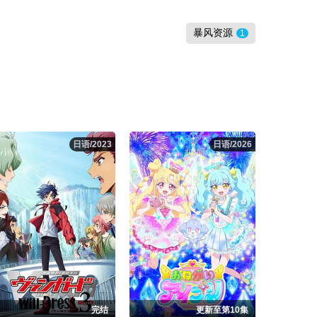
暴风资源
1
日语/2023
日语/2023
日语/2026
日语/2026
完结
更新至第10集