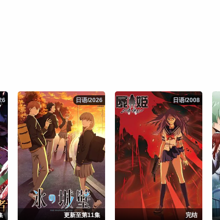
26
26
日语/2026
日语/2026
日语/2008
日语/2008
集
更新至第11集
完结