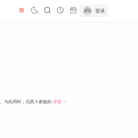
登录
方。与此同时，贝西卜家族的
详情