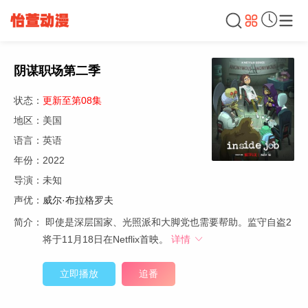
阴谋职场第二季
状态：
更新至第08集
地区：美国
语言：英语
年份：2022
导演：未知
声优：
威尔·布拉格罗夫
简介：
即使是深层国家、光照派和大脚党也需要帮助。监守自盗2
将于11月18日在Netflix首映。
详情
立即播放
追番