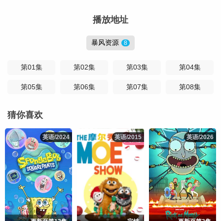
播放地址
暴风资源
8
第01集
第02集
第03集
第04集
第05集
第06集
第07集
第08集
猜你喜欢
英语/2024
英语/2024
英语/2015
英语/2015
英语/2026
英语/2026