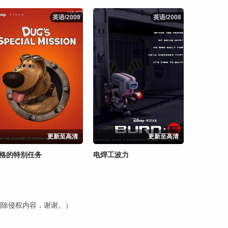
英语/2009
英语/2009
英语/2008
英语/2008
更新至高清
更新至高清
格的特别任务
电焊工波力
内删除侵权内容，谢谢。）