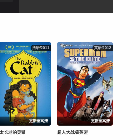
法语/2011
法语/2011
英语/2012
英语/2012
更新至高清
更新至高清
太长老的灵猫
超人大战极英盟