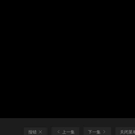
报错
上一集
下一集
关闭菜