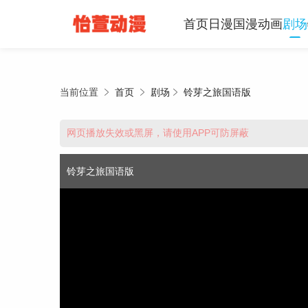
首页
日漫
国漫
动画
剧场
当前位置
首页
剧场
铃芽之旅国语版
推荐使用APP，享受高速线路
网页播放失效或黑屏，请使用APP可防屏蔽
点击下载
铃芽之旅国语版