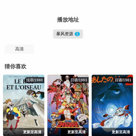
播放地址
暴风资源
1
高清
猜你喜欢
法语/1980
法语/1980
日语/1993
日语/1993
日语/1981
日语/1981
更新至高清
更新至高清
更新至高清