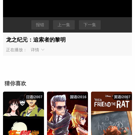
报错
上一集
下一集
龙之纪元：追索者的黎明
正在播放：
详情
猜你喜欢
日语/2007
日语/2007
国语/2016
国语/2016
英语/2007
英语/2007