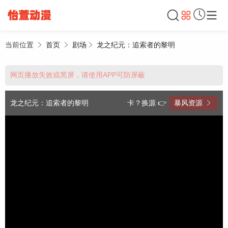
当前位置
首页
剧场
龙之纪元：追索者的黎明
网页播放失效或黑屏，请使用APP可防屏蔽
龙之纪元：追索者的黎明
卡？换源 👉
暴风资源