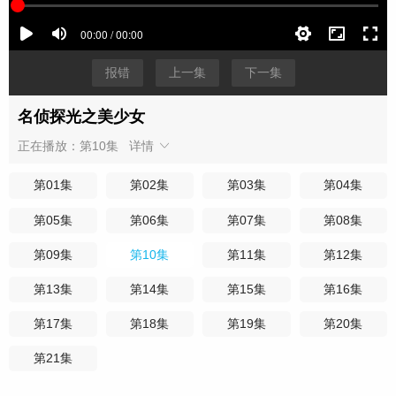
报错
上一集
下一集
名侦探光之美少女
正在播放：第10集
详情
第01集
第02集
第03集
第04集
第05集
第06集
第07集
第08集
第09集
第10集
第11集
第12集
第13集
第14集
第15集
第16集
第17集
第18集
第19集
第20集
第21集