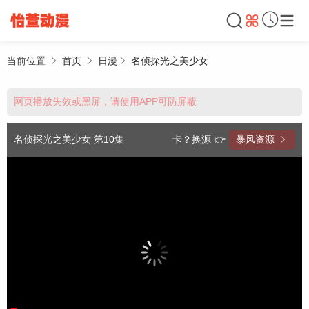
当前位置
首页
日漫
名侦探光之美少女
网页播放失效或黑屏，请使用APP可防屏蔽
名侦探光之美少女 第10集
卡？换源 👉
暴风资源