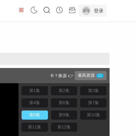
登录
暴风资源
卡？换源 👉
第1集
第2集
第3集
第4集
第6集
第7集
第8集
第9集
第10集
第11集
第12集