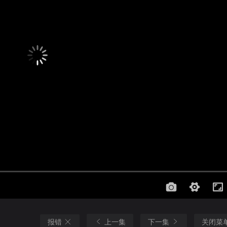
报错
上一集
下一集
关闭菜