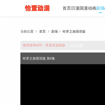
首页
日漫
国漫
动画
剧场
当前位置
首页
剧场
铃芽之旅国语版
推荐使用APP，享受高速线路
点击下载
铃芽之旅国语版 第8集