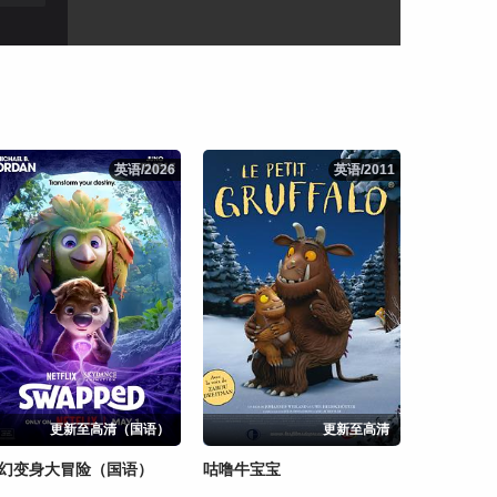
英语/2026
英语/2026
英语/2011
英语/2011
更新至高清（国语）
更新至高清
幻变身大冒险（国语）
咕噜牛宝宝