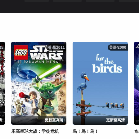
25
25
英语/2011
英语/2011
英语/2000
英语/2000
清
更新至高清
更新至高清
乐高星球大战：学徒危机
鸟！鸟！鸟！
奇