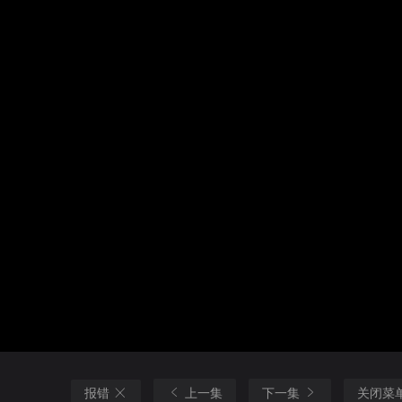
报错
上一集
下一集
关闭菜