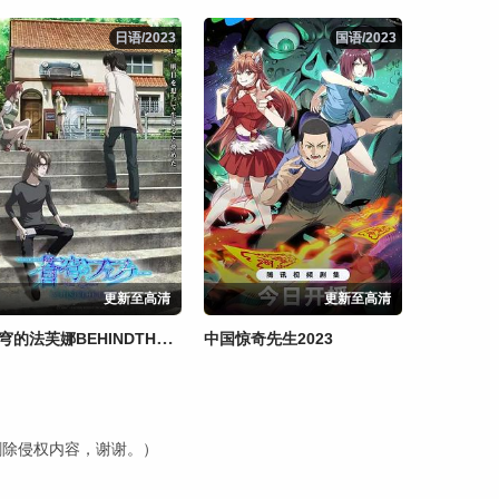
日语/2023
日语/2023
国语/2023
国语/2023
更新至高清
更新至高清
苍穹的法芙娜BEHINDTHELINE
中国惊奇先生2023
内删除侵权内容，谢谢。）