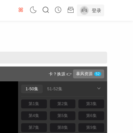
登录
暴风资源
卡？换源 👉
1-50集
51-52集
第1集
第2集
第3集
第4集
第5集
第6集
第7集
第8集
第9集