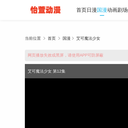
首页
日漫
国漫
动画
剧场
当前位置
首页
国漫
艾可魔法少女
网页播放失效或黑屏，请使用APP可防屏蔽
艾可魔法少女 第12集