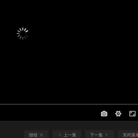
报错
上一集
下一集
关闭菜