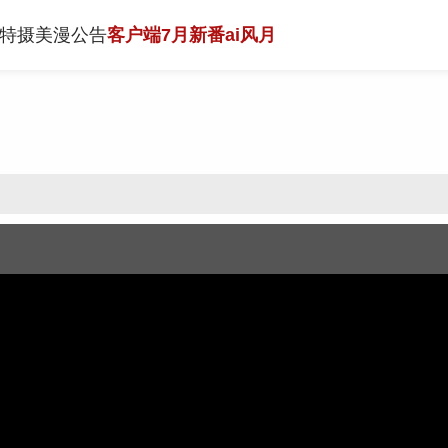
特摄
美漫
公告
客户端
7月新番
ai风月