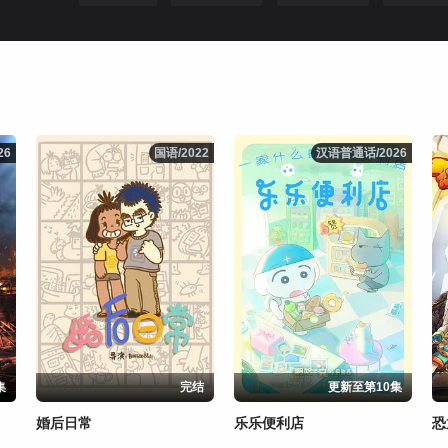
26
26
国语/2022
国语/2022
汉语普通话/2026
汉语普通话/2026
集
完结
更新至第10集
婚后日常
乐乐便利店
恐