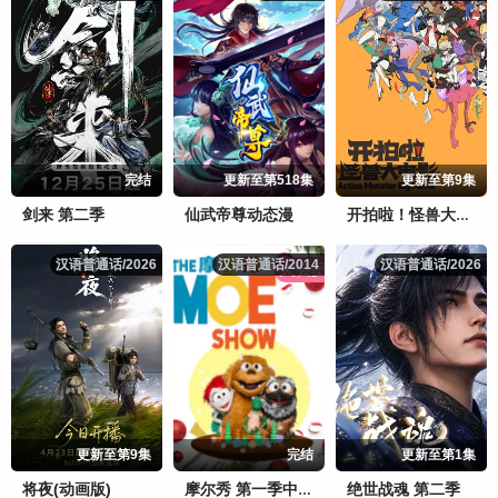
完结
更新至第518集
更新至第9集
剑来 第二季
仙武帝尊动态漫
开拍啦！怪兽大电影
汉语普通话/2026
汉语普通话/2026
汉语普通话/2014
汉语普通话/2014
汉语普通话/2026
汉语普通话/2026
更新至第9集
完结
更新至第1集
将夜(动画版)
绝世战魂 第二季
摩尔秀 第一季中配